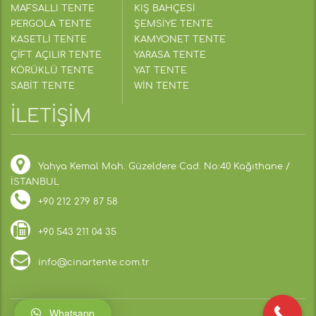
MAFSALLI TENTE
KIŞ BAHÇESİ
PERGOLA TENTE
ŞEMSİYE TENTE
KASETLİ TENTE
KAMYONET TENTE
ÇİFT AÇILIR TENTE
YARASA TENTE
KÖRÜKLÜ TENTE
YAT TENTE
SABİT TENTE
WİN TENTE
İLETİŞİM
Yahya Kemal Mah. Güzeldere Cad. No:40 Kağıthane /
İSTANBUL
+90 212 279 87 58
+90 543 211 04 35
info@cinartente.com.tr
Whatsapp